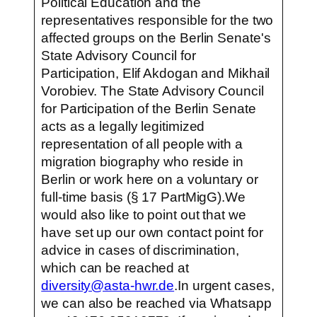
Political Education and the
representatives responsible for the two
affected groups on the Berlin Senate's
State Advisory Council for
Participation, Elif Akdogan and Mikhail
Vorobiev. The State Advisory Council
for Participation of the Berlin Senate
acts as a legally legitimized
representation of all people with a
migration biography who reside in
Berlin or work here on a voluntary or
full-time basis (§ 17 PartMigG).We
would also like to point out that we
have set up our own contact point for
advice in cases of discrimination,
which can be reached at
diversity@asta-hwr.de
.In urgent cases,
we can also be reached via Whatsapp