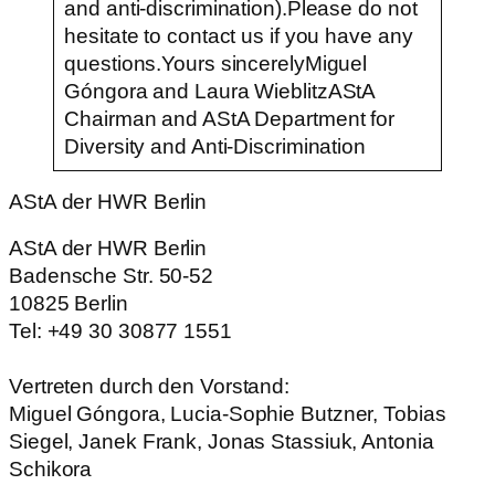
and anti-discrimination).Please do not
hesitate to contact us if you have any
questions.Yours sincerelyMiguel
Góngora and Laura WieblitzAStA
Chairman and AStA Department for
Diversity and Anti-Discrimination
AStA der HWR Berlin
AStA der HWR Berlin
Badensche Str. 50-52
10825 Berlin
Tel: +49 30 30877 1551
Vertreten durch den Vorstand:
Miguel Góngora, Lucia-Sophie Butzner, Tobias
Siegel, Janek Frank, Jonas Stassiuk, Antonia
Schikora