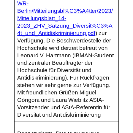
WR-
Berlin/Mitteilungsbl%C3%A4tter/2023/
Mitteilungsblatt_14-
2023_ZHV_Satzung_Diversit%C3%A
4t_und_Antidiskriminierung.pdf
) zur
Verfügung. Die Beschwerdestelle der
Hochschule wird derzeit betreut von
Leonard V. Hartmann (IBMAN-Student
und zentraler Beauftragter der
Hochschule für Diversität und
Antidiskriminierung). Für Rückfragen
stehen wir sehr gerne zur Verfügung.
Mit freundlichen Grüßen Miguel
Góngora und Laura Wieblitz AStA-
Vorsitzender und AStA-Referentin für
Diversität und Antidiskriminierung