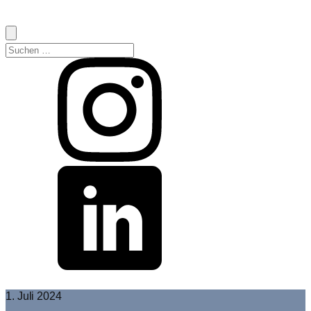
Suchen
nach:
1. Juli 2024