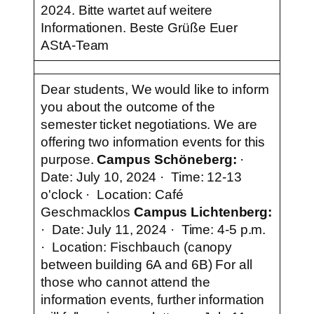
2024. Bitte wartet auf weitere
Informationen. Beste Grüße Euer
AStA-Team
Dear students, We would like to inform
you about the outcome of the
semester ticket negotiations. We are
offering two information events for this
purpose.
Campus Schöneberg:
·
Date: July 10, 2024 · Time: 12-13
o'clock · Location: Café
Geschmacklos
Campus Lichtenberg:
· Date: July 11, 2024 · Time: 4-5 p.m.
· Location: Fischbauch (canopy
between building 6A and 6B) For all
those who cannot attend the
information events, further information