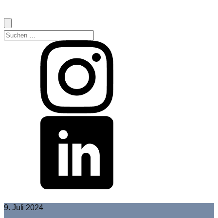
Suchen
nach:
9. Juli 2024