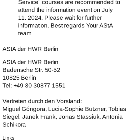
Service" courses are recommended to
attend the information event on July
11, 2024. Please wait for further
information. Best regards Your AStA
team
AStA der HWR Berlin
AStA der HWR Berlin
Badensche Str. 50-52
10825 Berlin
Tel: +49 30 30877 1551
Vertreten durch den Vorstand:
Miguel Góngora, Lucia-Sophie Butzner, Tobias
Siegel, Janek Frank, Jonas Stassiuk, Antonia
Schikora
Links