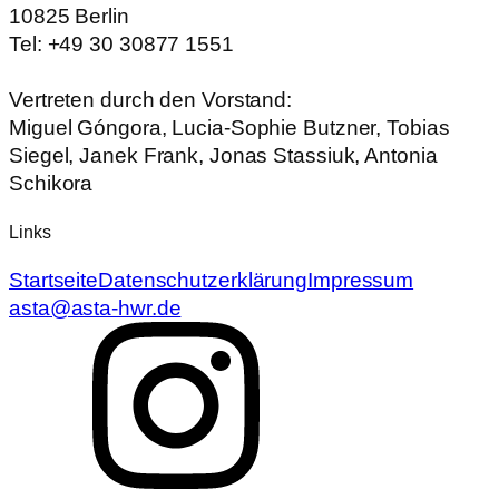
10825 Berlin
Tel: +49 30 30877 1551
Vertreten durch den Vorstand:
Miguel Góngora, Lucia-Sophie Butzner, Tobias
Siegel, Janek Frank, Jonas Stassiuk, Antonia
Schikora
Links
Startseite
Datenschutzerklärung
Impressum
asta@asta-hwr.de