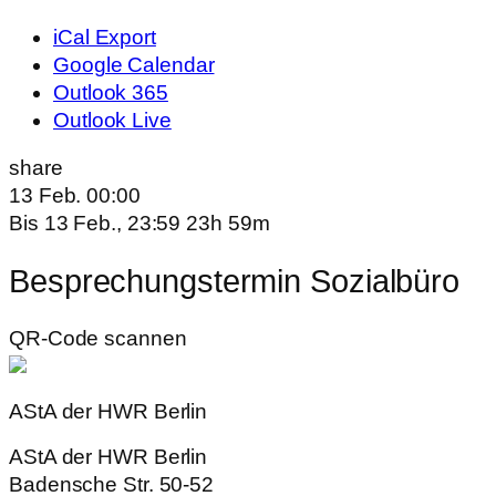
iCal Export
Google Calendar
Outlook 365
Outlook Live
share
13 Feb.
00:00
Bis
13 Feb., 23:59
23h 59m
Besprechungstermin Sozialbüro
QR-Code scannen
AStA der HWR Berlin
AStA der HWR Berlin
Badensche Str. 50-52