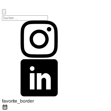
Suchen
nach:
favorite_border