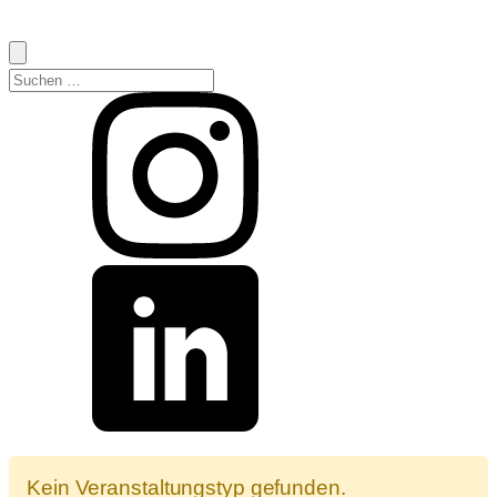
Suchen
nach:
Kein Veranstaltungstyp gefunden.