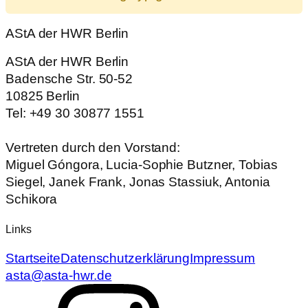
AStA der HWR Berlin
AStA der HWR Berlin
Badensche Str. 50-52
10825 Berlin
Tel: +49 30 30877 1551
Vertreten durch den Vorstand:
Miguel Góngora, Lucia-Sophie Butzner, Tobias
Siegel, Janek Frank, Jonas Stassiuk, Antonia
Schikora
Links
Startseite
Datenschutzerklärung
Impressum
asta@asta-hwr.de